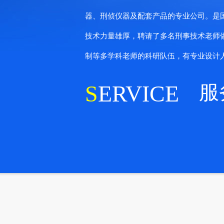
器、刑侦仪器及配套产品的专业公司。是
技术力量雄厚，聘请了多名刑事技术老师
制等多学科老师的科研队伍，有专业设计人员
S
ERVICE
服