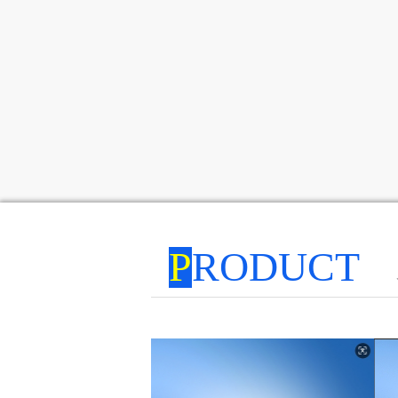
P
RODUCT