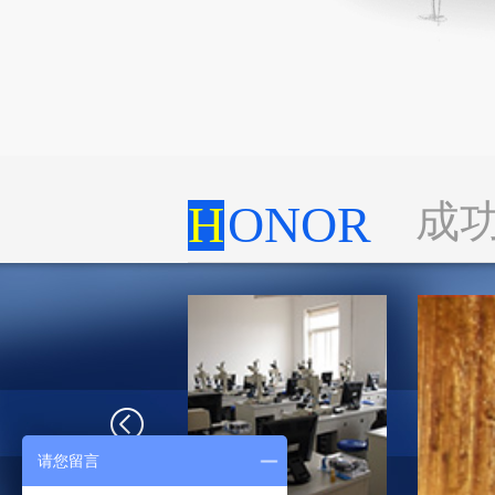
H
ONOR
成
请您留言