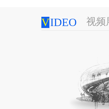
V
IDEO
视频