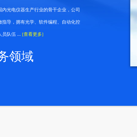
国内光电仪器生产行业的骨干企业，公司
做指导，拥有光学、软件编程、自动化控
队伍 ...
[查看更多]
务领域