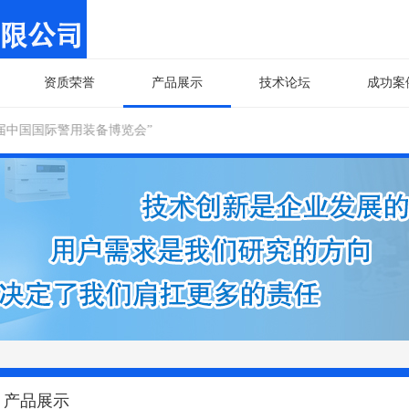
资质荣誉
产品展示
技术论坛
成功案
用装备博览会”
产品展示