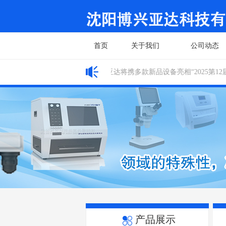
首页
关于我们
公司动态
网站公告
沈阳博兴亚达将携多款新品设备亮相“2025第12届中国国际警
产品展示