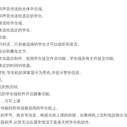
声音传送给全体学生端。
声音传送给选定的学生。
传送给学生端。
送给选定的学生。
比较。
对话，只有被选择的学生才可以收听和发言。
识和叠加文字。
业题目制作，批阅学生提交作业功能，学生端具有文件提交功能。
定的时间内答题。
告,学生机的屏幕显示为黑色,并提示警告信息。
机。
机的热启动。
机的学生端软件开启摄像功能。
名，方可上课
传输到所有或被选择的学生机上。
的学号、姓名等信息，根据当前上课的班级，在教师机上实时地反映出
器程序,从而无法在通常情况下直接关闭学生机软件。