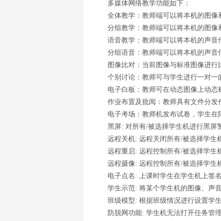
多媒体网络教学功能如下：
全体教学：教师端可以将本机的图像和
分组教学：教师端可以将本机的图像和
语音教学：教师端可以将本机的声音
分组语音：教师端可以将本机的声音传
图像比对：当前图像与标准图像进行
个别讨论：教师可与学生进行一对一的
电子白板：教师可在动态图像上动态标
作业布置及批阅：教师具有文件分发作
电子考场：教师机发布试卷，学生在限
黑屏: 对所有/被选择学生机进行黑屏警
远程关机: 远程关闭所有/被选择学生
远程重启: 远程控制所有/被选择学生
远程摄像: 远程控制所有/被选择学生
电子点名: 上课时学生在学生机上签
学生示范: 将某个学生机的图像、声音
班级模型: 根据班级情况进行设置学生
防脱网功能: 学生机无法打开任务管理