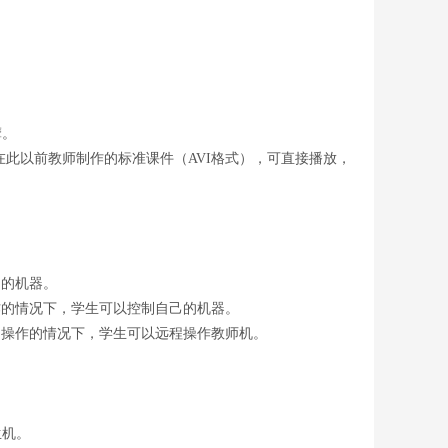
摩。
此以前教师制作的标准课件（AVI格式），可直接播放，
的机器。
的情况下，学生可以控制自己的机器。
操作的情况下，学生可以远程操作教师机。
。
生机。