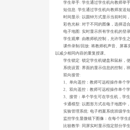
学生举手: 学生通过学生机向教师举手
短信息: 学生通过学生机向教师发送短
时间显示: 以圆钟方式显示当前时间，
彩色光标: 对于不同的图像，选择适合
电子地图: 实时显示所有学生机的登录
学生观摩: 由教师机控制，允许学生之
课件录制/回放: 将教师机声音、屏幕
以减少相同内容的重复授课。
学生锁定: 锁定学生机键盘和鼠标，使
系统设置: 界面的显示信息的控制，班
双向接管:
1、单向遥控：教师可远程操作单个学
2、双向遥控：教师可远程操作单个学生
3、接管：单个学生可在学生机，学生机
卡通模型: 以图形方式在电子地图中，
实验管理系统: 电子档案系统班级学生
监控学生显微镜下图像：在每个学生的
比较教学: 同屏实时显示指定部分学生