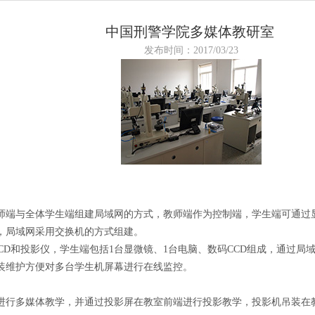
中国刑警学院多媒体教研室
发布时间：2017/03/23
端与全体学生端组建局域网的方式，教师端作为控制端，学生端可通过显
，局域网采用交换机的方式组建。
D和投影仪，学生端包括1台显微镜、1台电脑、数码CCD组成，通过局
装维护方便对多台学生机屏幕进行在线监控。
行多媒体教学，并通过投影屏在教室前端进行投影教学，投影机吊装在